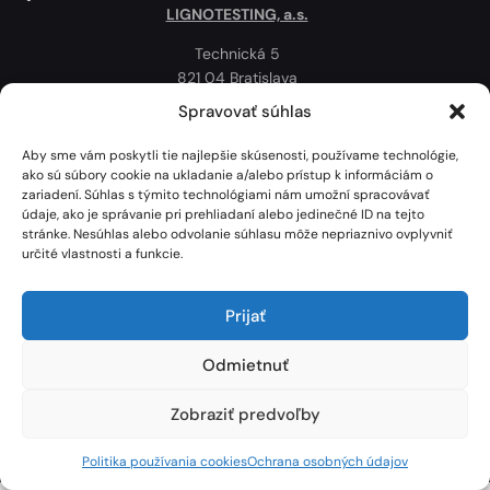
LIGNOTESTING, a.s.
Technická 5
821 04 Bratislava
Slovenská republika
Spravovať súhlas
Ochrana osobných údajov
Aby sme vám poskytli tie najlepšie skúsenosti, používame technológie,
Politika používania cookies
ako sú súbory cookie na ukladanie a/alebo prístup k informáciám o
zariadení. Súhlas s týmito technológiami nám umožní spracovávať
Mapa
údaje, ako je správanie pri prehliadaní alebo jedinečné ID na tejto
stránke. Nesúhlas alebo odvolanie súhlasu môže nepriaznivo ovplyvniť
určité vlastnosti a funkcie.
Prijať
Odmietnuť
Zobraziť predvoľby
Lignotesting, a. s. © 2024 | Všetky práva vyhradené. | Vytvoril: Marek Heinfarth.
Politika používania cookies
Ochrana osobných údajov